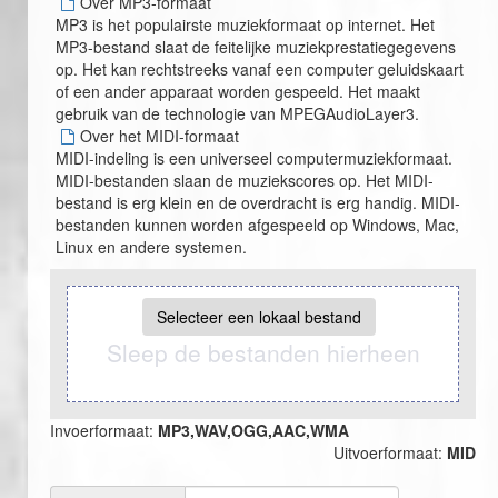
Over MP3-formaat
MP3 is het populairste muziekformaat op internet. Het
MP3-bestand slaat de feitelijke muziekprestatiegegevens
op. Het kan rechtstreeks vanaf een computer geluidskaart
of een ander apparaat worden gespeeld. Het maakt
gebruik van de technologie van MPEGAudioLayer3.
Over het MIDI-formaat
MIDI-indeling is een universeel computermuziekformaat.
MIDI-bestanden slaan de muziekscores op. Het MIDI-
bestand is erg klein en de overdracht is erg handig. MIDI-
bestanden kunnen worden afgespeeld op Windows, Mac,
Linux en andere systemen.
Selecteer een lokaal bestand
Sleep de bestanden hierheen
Invoerformaat:
MP3,WAV,OGG,AAC,WMA
Uitvoerformaat:
MID