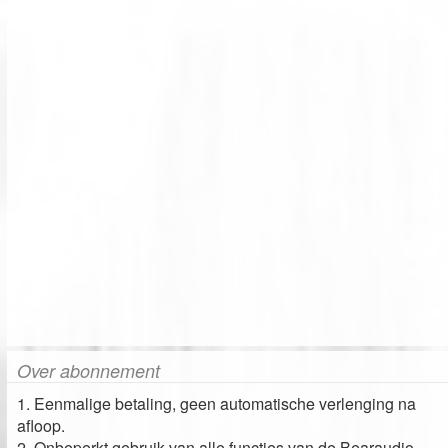
Over abonnement
1. Eenmalige betaling, geen automatische verlenging na
afloop.
2. Onbeperkt gebruik van alle functies van de Bearaudio-