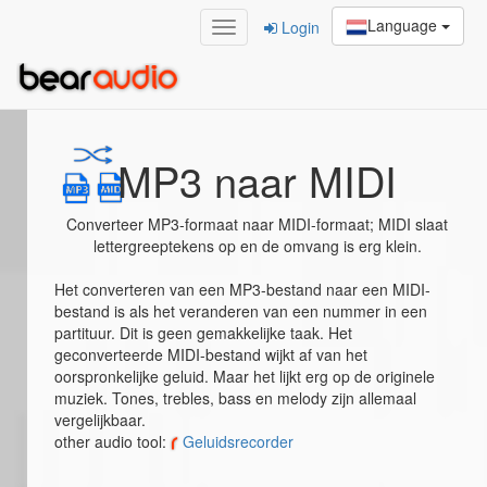
Language
Login
Home
/
MP3 naar MIDI
MP3 naar MIDI
Converteer MP3-formaat naar MIDI-formaat; MIDI slaat
lettergreeptekens op en de omvang is erg klein.
Het converteren van een MP3-bestand naar een MIDI-
bestand is als het veranderen van een nummer in een
partituur. Dit is geen gemakkelijke taak. Het
geconverteerde MIDI-bestand wijkt af van het
oorspronkelijke geluid. Maar het lijkt erg op de originele
muziek. Tones, trebles, bass en melody zijn allemaal
vergelijkbaar.
other audio tool:
Geluidsrecorder