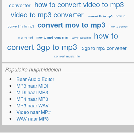
how to convert video to mp3
converter
video to mp3 converter
how to
convert flv to mp3
convert mov to mp3
convert flv to mp3
how to convert
how to
mov to mp3 converter
mov to mp3
convert 3gp to mp3
convert 3gp to mp3
3gp to mp3 converter
convert music file
Populaire hulpmiddelen
Bear Audio Editor
MP3 naar MIDI
MIDI naar MP3
MP4 naar MP3
MP3 naar WAV
Video naar MP#
WAV naar MP3