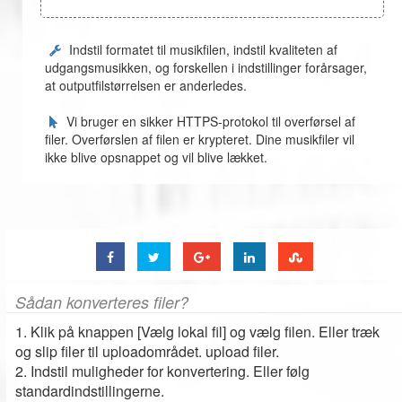
Indstil formatet til musikfilen, indstil kvaliteten af ​​
udgangsmusikken, og forskellen i indstillinger forårsager,
at outputfilstørrelsen er anderledes.
Vi bruger en sikker HTTPS-protokol til overførsel af
filer. Overførslen af ​​filen er krypteret. Dine musikfiler vil
ikke blive opsnappet og vil blive lækket.
Sådan konverteres filer?
1. Klik på knappen [Vælg lokal fil] og vælg filen. Eller træk
og slip filer til uploadområdet. upload filer.
2. Indstil muligheder for konvertering. Eller følg
standardindstillingerne.