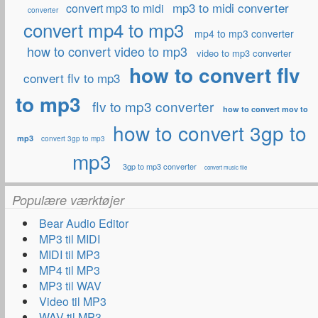
mp3 to midi converter
convert mp3 to midi
converter
convert mp4 to mp3
mp4 to mp3 converter
how to convert video to mp3
video to mp3 converter
how to convert flv
convert flv to mp3
to mp3
flv to mp3 converter
how to convert mov to
how to convert 3gp to
mp3
convert 3gp to mp3
mp3
3gp to mp3 converter
convert music file
Populære værktøjer
Bear Audio Editor
MP3 til MIDI
MIDI til MP3
MP4 til MP3
MP3 til WAV
Video til MP3
WAV til MP3