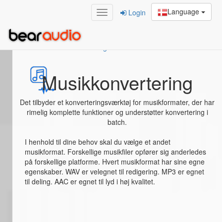
Language
Login
Home
/
Musikkonvertering
Musikkonvertering
Det tilbyder et konverteringsværktøj for musikformater, der har
rimelig komplette funktioner og understøtter konvertering i
batch.
I henhold til dine behov skal du vælge et andet
musikformat. Forskellige musikfiler opfører sig anderledes
på forskellige platforme. Hvert musikformat har sine egne
egenskaber. WAV er velegnet til redigering. MP3 er egnet
til deling. AAC er egnet til lyd i høj kvalitet.