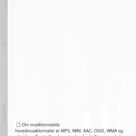
Om musikformatets
hovedmusikformater er MP3, WAV, AAC, OGG, WMA og