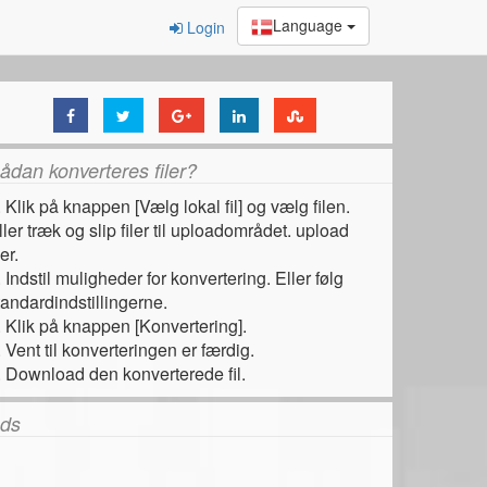
Language
Login
ådan konverteres filer?
. Klik på knappen [Vælg lokal fil] og vælg filen.
ller træk og slip filer til uploadområdet. upload
ler.
. Indstil muligheder for konvertering. Eller følg
tandardindstillingerne.
. Klik på knappen [Konvertering].
. Vent til konverteringen er færdig.
. Download den konverterede fil.
ds