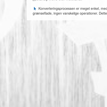
Konverteringsprocessen er meget enkel, med k
grænseflade, ingen vanskelige operationer. Dett