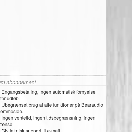
m abonnement
. Engangsbetaling, ingen automatisk fornyelse
fter udløb.
. Ubegrænset brug af alle funktioner på Bearaudio
jemmeside.
. Ingen ventetid, ingen tidsbegrænsning, ingen
rænse.
. Giv teknisk support til e-mail.