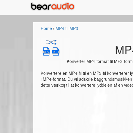
Home
/
MP4 til MP3
MP4
Konverter MP4-format til MP3-format
Konvertere en MP4-fil til en MP3-fil konverterer ly
i MP4-format. Du vil adskille baggrundsmusikk
dette værktøj til at konvertere lyddelen af ​​en video