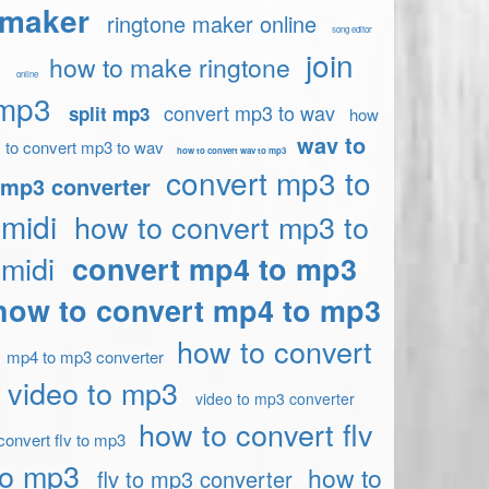
maker
ringtone maker online
song editor
join
how to make ringtone
online
mp3
convert mp3 to wav
split mp3
how
wav to
to convert mp3 to wav
how to convert wav to mp3
convert mp3 to
mp3 converter
midi
how to convert mp3 to
midi
convert mp4 to mp3
how to convert mp4 to mp3
how to convert
mp4 to mp3 converter
video to mp3
video to mp3 converter
how to convert flv
convert flv to mp3
to mp3
how to
flv to mp3 converter