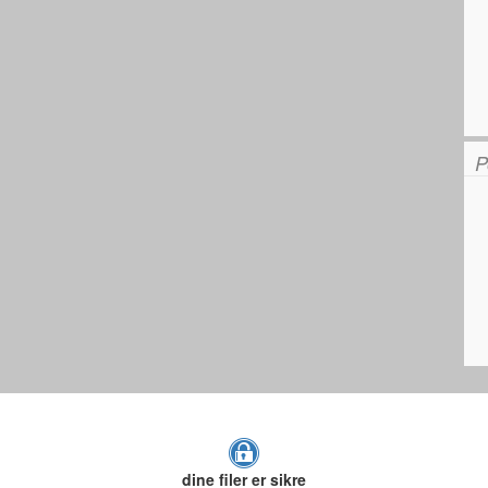
P
dine filer er sikre