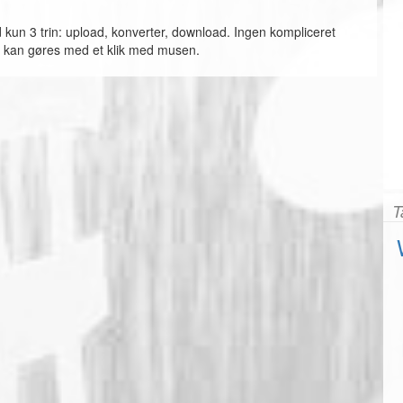
un 3 trin: upload, konverter, download. Ingen kompliceret
e kan gøres med et klik med musen.
T