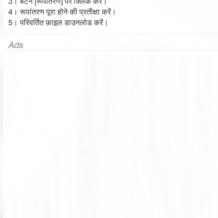
3। बटन [रूपांतरण] पर क्लिक करें।
4। रूपांतरण पूरा होने की प्रतीक्षा करें।
5। परिवर्तित फ़ाइल डाउनलोड करें।
Ads