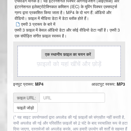
एन्कोडिंग मानक है। यह इंटरनेशनल पिक्चर ऑर्गेनाइजेशन (आईएसओ) और
इंटरनेशनल इलेक्ट्रोटेक्निकल कमिशन (IEC) के मूविंग पिक्चर एक्सपर्ट्स
ग्रुप द्वारा प्रकाशित किया जाता है। MP4 के दो भाग हैं: ऑडियो और
वीडियो। फ़ाइल में मीडिया डेटा में डेटा ब्लॉक होते हैं।
एमपी 3 प्रारूप के बारे में
एमपी 3 फ़ाइल में केवल ऑडियो डेटा और कोई वीडियो डेटा नहीं है। एमपी 3
एक संपीड़ित संगीत फ़ाइल स्वरूप है।
एक स्थानीय फ़ाइल का चयन करें
फ़ाइलों को यहां खींचें और छोड़ें
इनपुट प्रारूप:
MP4
आउटपुट स्वरूप:
MP3
फ़ाइल URL:
फाइलें जोड़ो
(* यह साइट उपयोगकर्ता द्वारा अपलोड की गई फ़ाइलों को संग्रहीत नहीं करती है,
सभी अपलोड की गई और परिवर्तित फ़ाइलों को 2 घंटे के बाद स्वचालित रूप से हटा
दिया जाएगा, दस्तावेजों को अपलोड करके, आप हमारी उपयोग की शर्तों से सहमत हैं