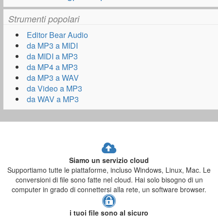
Strumenti popolari
Editor Bear Audio
da MP3 a MIDI
da MIDI a MP3
da MP4 a MP3
da MP3 a WAV
da Video a MP3
da WAV a MP3
Siamo un servizio cloud
Supportiamo tutte le piattaforme, incluso Windows, Linux, Mac. Le
conversioni di file sono fatte nel cloud. Hai solo bisogno di un
computer in grado di connettersi alla rete, un software browser.
i tuoi file sono al sicuro