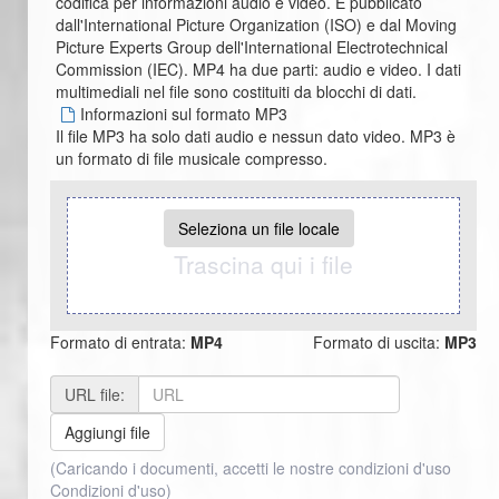
codifica per informazioni audio e video. È pubblicato
dall'International Picture Organization (ISO) e dal Moving
Picture Experts Group dell'International Electrotechnical
Commission (IEC). MP4 ha due parti: audio e video. I dati
multimediali nel file sono costituiti da blocchi di dati.
Informazioni sul formato MP3
Il file MP3 ha solo dati audio e nessun dato video. MP3 è
un formato di file musicale compresso.
Seleziona un file locale
Trascina qui i file
Formato di entrata:
MP4
Formato di uscita:
MP3
URL file:
Aggiungi file
(Caricando i documenti, accetti le nostre condizioni d'uso
Condizioni d'uso
)