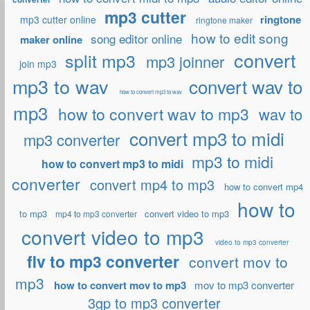
mp3 cutter
ringtone
mp3 cutter online
ringtone maker
how to edit song
song editor online
maker online
convert
split mp3
mp3 joinner
join mp3
mp3 to wav
convert wav to
how to convert mp3 to wav
mp3
how to convert wav to mp3
wav to
convert mp3 to midi
mp3 converter
mp3 to midi
how to convert mp3 to midi
converter
convert mp4 to mp3
how to convert mp4
how to
to mp3
convert video to mp3
mp4 to mp3 converter
convert video to mp3
video to mp3 converter
flv to mp3 converter
convert mov to
mp3
how to convert mov to mp3
mov to mp3 converter
3gp to mp3 converter