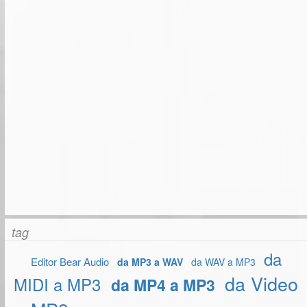
tag
da
Editor Bear Audio
da MP3 a WAV
da WAV a MP3
da Video
MIDI a MP3
da MP4 a MP3