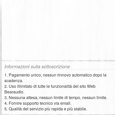
Informazioni sulla sottoscrizione
1. Pagamento unico, nessun rinnovo automatico dopo la
scadenza.
2. Uso illimitato di tutte le funzionalità del sito Web
Bearaudio.
3. Nessuna attesa, nessun limite di tempo, nessun limite.
4. Fornire supporto tecnico via email.
5. Qualità del servizio più rapida e più stabile.