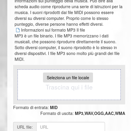
informazioni sul punteggio della musica. Può dire alla
scheda audio come riprodurre una serie di istruzioni per la
musica. I suoni riprodotti dai file MIDI possono essere
diversi su diversi computer. Proprio come lo stesso
punteggio, diverse persone hanno effetti diversi.
Informazioni sul formato MP3 Il file
MP3 è un file binario. I file MP3 memorizzano i dati
musicali, che possono riprodurre direttamente il suono.
Sotto diversi computer, il suono riprodotto è lo stesso in
diversi dispositivi. I file MP3 sono molto più grandi dei file
MIDI.
Seleziona un file locale
Trascina qui i file
Formato di entrata:
MID
Formato di uscita:
MP3,WAV,OGG,AAC,WMA
URL file: