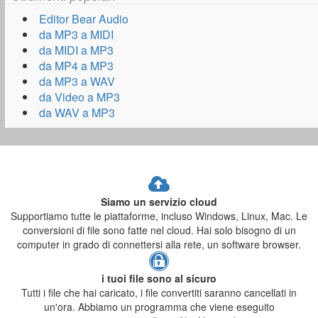
Editor Bear Audio
da MP3 a MIDI
da MIDI a MP3
da MP4 a MP3
da MP3 a WAV
da Video a MP3
da WAV a MP3
Siamo un servizio cloud
Supportiamo tutte le piattaforme, incluso Windows, Linux, Mac. Le
conversioni di file sono fatte nel cloud. Hai solo bisogno di un
computer in grado di connettersi alla rete, un software browser.
i tuoi file sono al sicuro
Tutti i file che hai caricato, i file convertiti saranno cancellati in
un'ora. Abbiamo un programma che viene eseguito