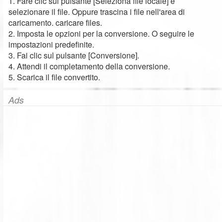
1. Fare clic sul pulsante [Seleziona file locale] e
selezionare il file. Oppure trascina i file nell'area di
caricamento. caricare files.
2. Imposta le opzioni per la conversione. O seguire le
impostazioni predefinite.
3. Fai clic sul pulsante [Conversione].
4. Attendi il completamento della conversione.
5. Scarica il file convertito.
Ads