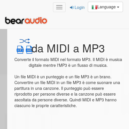
Language
Login
Home
/
da MIDI a MP3
da MIDI a MP3
Converte il formato MIDI nel formato MP3. Il MIDI è musica
digitale mentre l'MP3 è un flusso di musica.
Un file MIDI è un punteggio e un file MP3 è un brano.
Convertire un file MIDI in un file MP3 è come suonare una
partitura in una canzone. Il punteggio può essere
riprodotto per persone diverse e la canzone può essere
ascoltata da persone diverse. Quindi MIDI e MP3 hanno
ciascuno le proprie caratteristiche.