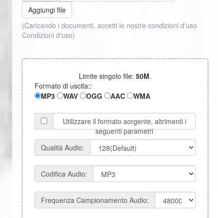
Aggiungi file
(Caricando i documenti, accetti le nostre condizioni d'uso
Condizioni d'uso
)
Limite singolo file:
50M
.
Formato di uscita::
MP3
WAV
OGG
AAC
WMA
Utilizzare il formato sorgente, altrimenti i
seguenti parametri
Qualità Audio:
Codifica Audio:
Frequenza Campionamento Audio: