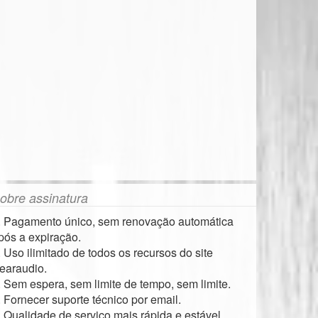
obre assinatura
. Pagamento único, sem renovação automática
pós a expiração.
. Uso ilimitado de todos os recursos do site
earaudio.
. Sem espera, sem limite de tempo, sem limite.
. Fornecer suporte técnico por email.
. Qualidade de serviço mais rápida e estável.