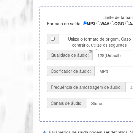
Limite de taman
Formato de saída:
MP3
WAV
OGG
A
Utilize o formato de origem. Caso
contrário, utilize os seguintes
parâmetros
Qualidade de áudio:
Codificador de áudio:
Frequência de amostragem de áudio:
Canais de áudio:
Parâmetros de saída podem ser definidos. V