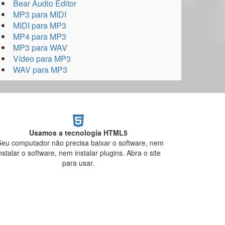
Bear Audio Editor
MP3 para MIDI
MIDI para MP3
MP4 para MP3
MP3 para WAV
Vídeo para MP3
WAV para MP3
Usamos a tecnologia HTML5
Seu computador não precisa baixar o software, nem
nstalar o software, nem instalar plugins. Abra o site
para usar.