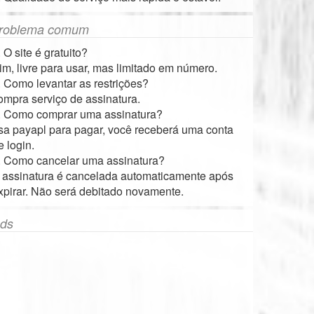
roblema comum
. O site é gratuito?
im, livre para usar, mas limitado em número.
. Como levantar as restrições?
ompra serviço de assinatura.
. Como comprar uma assinatura?
sa payapl para pagar, você receberá uma conta
e login.
. Como cancelar uma assinatura?
 assinatura é cancelada automaticamente após
xpirar. Não será debitado novamente.
ds