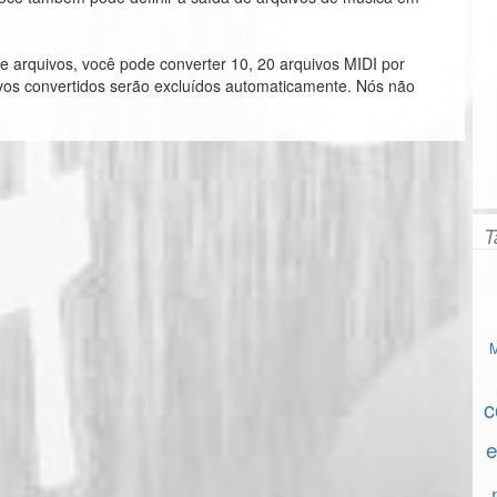
e arquivos, você pode converter 10, 20 arquivos MIDI por
ivos convertidos serão excluídos automaticamente. Nós não
T
c
e