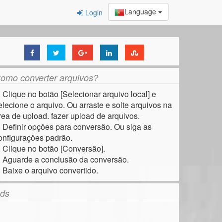
Language
Login
omo converter arquivos?
. Clique no botão [Selecionar arquivo local] e
elecione o arquivo. Ou arraste e solte arquivos na
rea de upload. fazer upload de arquivos.
. Definir opções para conversão. Ou siga as
onfigurações padrão.
. Clique no botão [Conversão].
. Aguarde a conclusão da conversão.
. Baixe o arquivo convertido.
ds