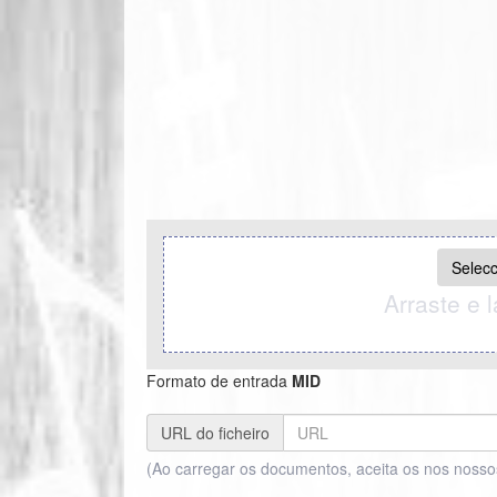
Selecc
Arraste e l
Formato de entrada
MID
URL do ficheiro
(Ao carregar os documentos, aceita os nos nosso