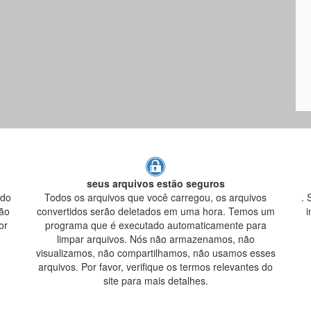
seus arquivos estão seguros
ndo
Todos os arquivos que você carregou, os arquivos
. 
são
convertidos serão deletados em uma hora. Temos um
i
or
programa que é executado automaticamente para
limpar arquivos. Nós não armazenamos, não
visualizamos, não compartilhamos, não usamos esses
arquivos. Por favor, verifique os termos relevantes do
site para mais detalhes.