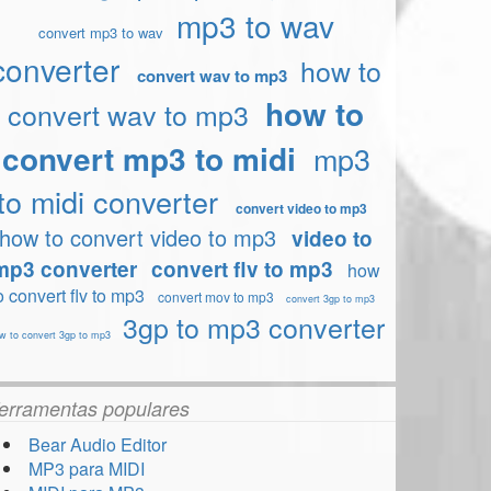
mp3 to wav
convert mp3 to wav
converter
how to
convert wav to mp3
how to
convert wav to mp3
convert mp3 to midi
mp3
to midi converter
convert video to mp3
how to convert video to mp3
video to
mp3 converter
convert flv to mp3
how
o convert flv to mp3
convert mov to mp3
convert 3gp to mp3
3gp to mp3 converter
w to convert 3gp to mp3
erramentas populares
Bear Audio Editor
MP3 para MIDI