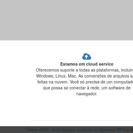
Estamos em cloud service
Oferecemos suporte a todas as plataformas, inclui
Windows, Linux, Mac. As conversões de arquivos 
feitas na nuvem. Você só precisa de um computad
que possa se conectar à rede, um software de
navegador.
Online Edite, corte toques, músicas ou ficheiros MP3
© 2