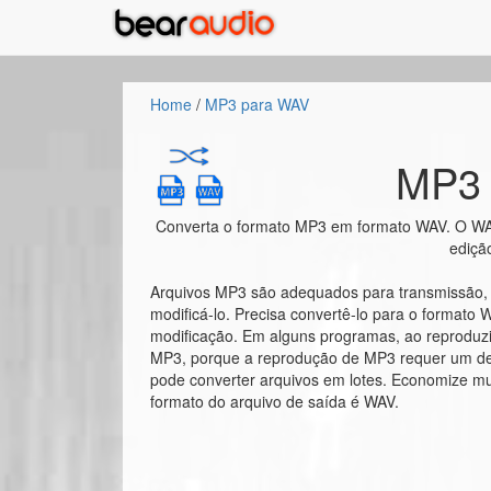
Home
/
MP3 para WAV
MP3 
Converta o formato MP3 em formato WAV. O WAV
ediçã
Arquivos MP3 são adequados para transmissão,
modificá-lo. Precisa convertê-lo para o format
modificação. Em alguns programas, ao reproduzi
MP3, porque a reprodução de MP3 requer um dec
pode converter arquivos em lotes. Economize mu
formato do arquivo de saída é WAV.