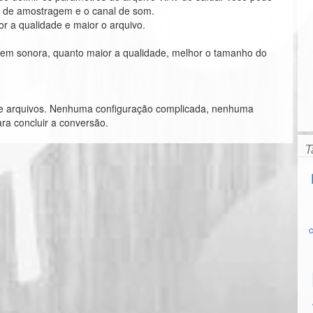
axa de amostragem e o canal de som.
or a qualidade e maior o arquivo.
gem sonora, quanto maior a qualidade, melhor o tamanho do
e arquivos. Nenhuma configuração complicada, nenhuma
ra concluir a conversão.
T
c