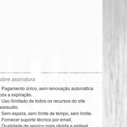
obre assinatura
. Pagamento único, sem renovação automática
pós a expiração.
. Uso ilimitado de todos os recursos do site
earaudio.
. Sem espera, sem limite de tempo, sem limite.
. Fornecer suporte técnico por email.
. Qualidade de serviço mais rápida e estável.