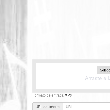
Selecc
Arraste e l
Formato de entrada
MP3
URL do ficheiro