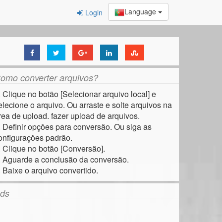
Language
Login
omo converter arquivos?
. Clique no botão [Selecionar arquivo local] e
elecione o arquivo. Ou arraste e solte arquivos na
rea de upload. fazer upload de arquivos.
. Definir opções para conversão. Ou siga as
onfigurações padrão.
. Clique no botão [Conversão].
. Aguarde a conclusão da conversão.
. Baixe o arquivo convertido.
ds