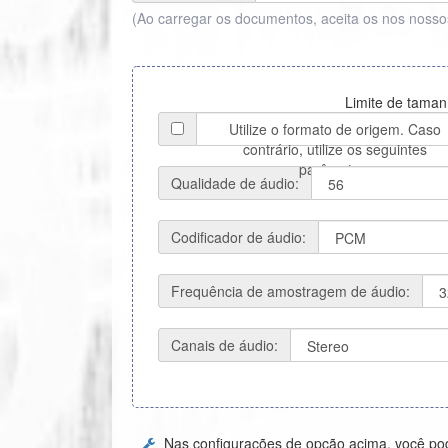
(Ao carregar os documentos, aceita os nos nosso
Limite de taman
Utilize o formato de origem. Caso
contrário, utilize os seguintes
parâmetros
Qualidade de áudio:
Codificador de áudio:
Frequência de amostragem de áudio:
Canais de áudio:
Nas configurações de opção acima, você pod