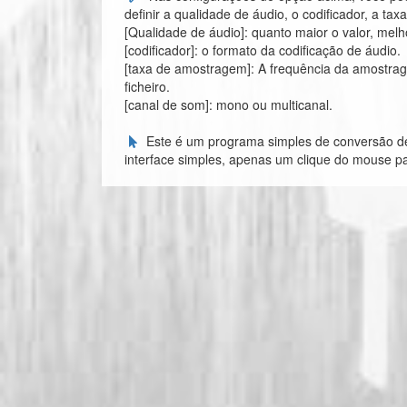
definir a qualidade de áudio, o codificador, a t
[Qualidade de áudio]: quanto maior o valor, melh
[codificador]: o formato da codificação de áudio.
[taxa de amostragem]: A frequência da amostra
ficheiro.
[canal de som]: mono ou multicanal.
Este é um programa simples de conversão d
interface simples, apenas um clique do mouse pa