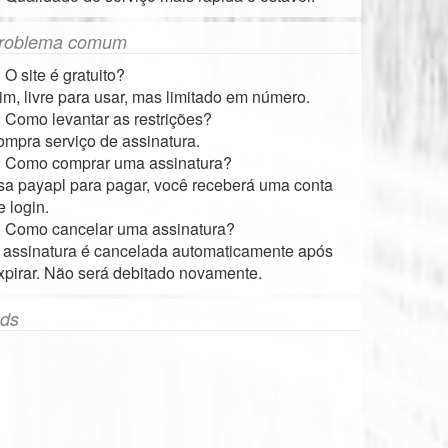
roblema comum
. O site é gratuito?
im, livre para usar, mas limitado em número.
. Como levantar as restrições?
ompra serviço de assinatura.
. Como comprar uma assinatura?
sa payapl para pagar, você receberá uma conta
e login.
. Como cancelar uma assinatura?
 assinatura é cancelada automaticamente após
xpirar. Não será debitado novamente.
ds