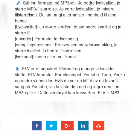
Still inn formatet på MP3-en. Jo bedre lydkvalitet, jo
større MP3-filstørrelse. Jo verre lydkvalitet, jo mindre
filstørrelsen. Du kan angi alternativer i henhold til dine
behov.
[Lydkvalitet]: Jo større verdien, desto bedre kvalitet og jo
større fil.
[encoder]: Formatet for lydkoding.
[samplingsfrekvens]: Frekvensen av lydprøvetaking, jo
større kvalitet, jo bedre filstørrelsen.
[lydkanal]: mono eller multikanal.
FLV er et populært filformat og mange videosider
støtter FLV-formatet. For eksempel, Youtube, Tudu, Youku
og andre videosider. Hvis du ser en MTV av en favoritt
sang på Youtube, vil du laste den ned og lagre den i en
MP3-spiller. Dette verktøyet kan konvertere FLV til MP3.