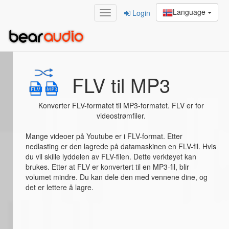
Language
Login
Home
/
FLV til MP3
FLV til MP3
Konverter FLV-formatet til MP3-formatet. FLV er for
videostrømfiler.
Mange videoer på Youtube er i FLV-format. Etter
nedlasting er den lagrede på datamaskinen en FLV-fil. Hvis
du vil skille lyddelen av FLV-filen. Dette verktøyet kan
brukes. Etter at FLV er konvertert til en MP3-fil, blir
volumet mindre. Du kan dele den med vennene dine, og
det er lettere å lagre.