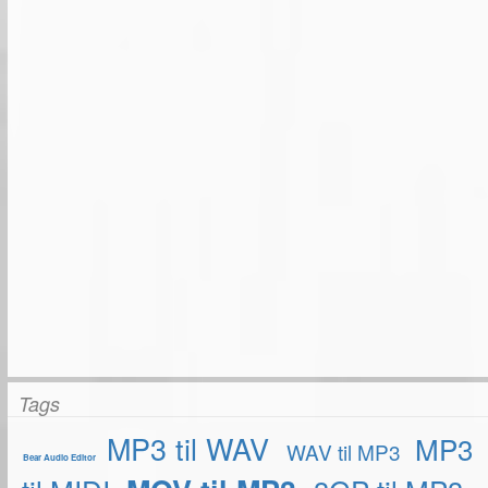
Tags
MP3 til WAV
MP3
WAV til MP3
Bear Audio Editor