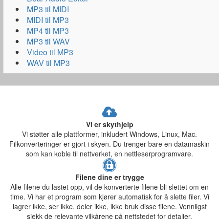
MP3 til MIDI
MIDI til MP3
MP4 til MP3
MP3 til WAV
Video til MP3
WAV til MP3
Vi er skythjelp
Vi støtter alle plattformer, inkludert Windows, Linux, Mac.
Filkonverteringer er gjort i skyen. Du trenger bare en datamaskin
som kan koble til nettverket, en nettleserprogramvare.
Filene dine er trygge
Alle filene du lastet opp, vil de konverterte filene bli slettet om en
time. Vi har et program som kjører automatisk for å slette filer. Vi
lagrer ikke, ser ikke, deler ikke, ikke bruk disse filene. Vennligst
sjekk de relevante vilkårene på nettstedet for detaljer.