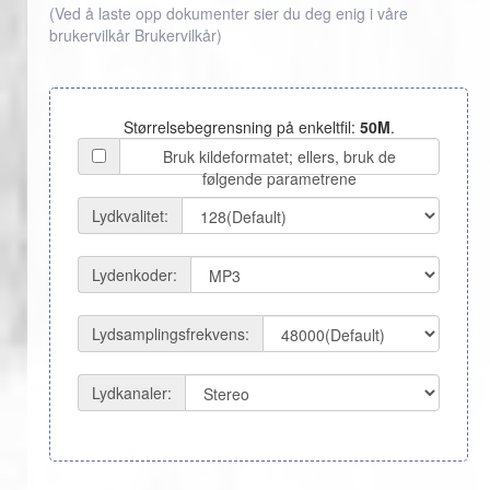
(Ved å laste opp dokumenter sier du deg enig i våre
brukervilkår
Brukervilkår
)
Størrelsebegrensning på enkeltfil:
50M
.
Bruk kildeformatet; ellers, bruk de
følgende parametrene
Lydkvalitet:
Lydenkoder:
Lydsamplingsfrekvens:
Lydkanaler: