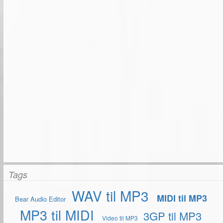
Tags
WAV til MP3
MIDI til MP3
Bear Audio Editor
MP3 til MIDI
3GP til MP3
Video til MP3