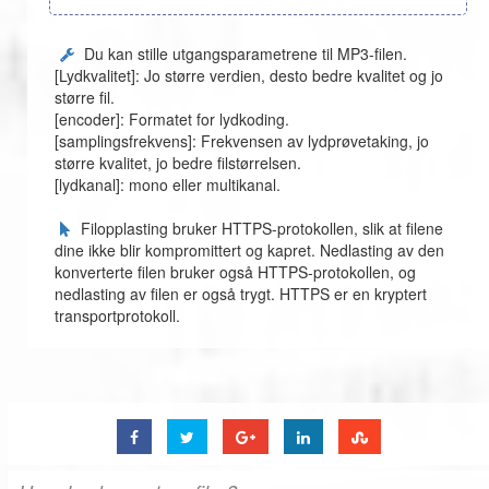
Du kan stille utgangsparametrene til MP3-filen.
[Lydkvalitet]: Jo større verdien, desto bedre kvalitet og jo
større fil.
[encoder]: Formatet for lydkoding.
[samplingsfrekvens]: Frekvensen av lydprøvetaking, jo
større kvalitet, jo bedre filstørrelsen.
[lydkanal]: mono eller multikanal.
Filopplasting bruker HTTPS-protokollen, slik at filene
dine ikke blir kompromittert og kapret. Nedlasting av den
konverterte filen bruker også HTTPS-protokollen, og
nedlasting av filen er også trygt. HTTPS er en kryptert
transportprotokoll.