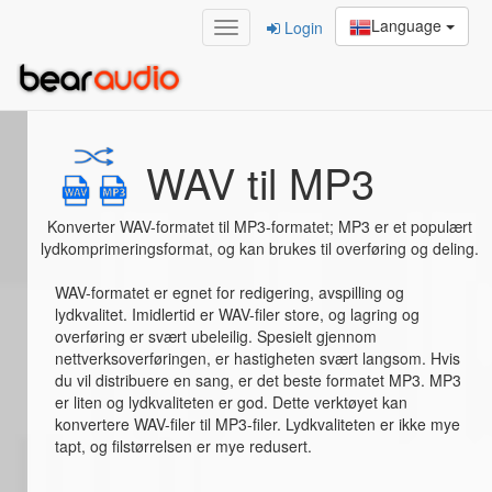
Language
Login
Home
/
WAV til MP3
WAV til MP3
Konverter WAV-formatet til MP3-formatet; MP3 er et populært
lydkomprimeringsformat, og kan brukes til overføring og deling.
WAV-formatet er egnet for redigering, avspilling og
lydkvalitet. Imidlertid er WAV-filer store, og lagring og
overføring er svært ubeleilig. Spesielt gjennom
nettverksoverføringen, er hastigheten svært langsom. Hvis
du vil distribuere en sang, er det beste formatet MP3. MP3
er liten og lydkvaliteten er god. Dette verktøyet kan
konvertere WAV-filer til MP3-filer. Lydkvaliteten er ikke mye
tapt, og filstørrelsen er mye redusert.