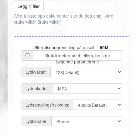
Legg til filer
(Ved å laste opp dokumenter sier du deg enig i våre
brukervilkår
Brukervilkår
)
Størrelsebegrensning på enkeltfil:
50M
.
Bruk kildeformatet; ellers, bruk de
følgende parametrene
Lydkvalitet:
Lydenkoder:
Lydsamplingsfrekvens:
Lydkanaler: