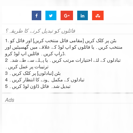
فائلوں کو تبدیل کرنے کا طریقہ؟
1. بٹن پر کلک کریں [مقامی فائل منتخب کریں] اور فائل کو
منتخب کریں۔ یا فائلوں کو اپ لوڈ کے علاقے میں گھسیٹیں اور
ڈراپ کریں۔ فائلیں اپ لوڈ کرو.
2 تبادلوں کے لئے اختیارات مرتب کریں۔ یا پہلے سے طے شدہ
ترتیبات پر عمل کریں۔
3 بٹن [تبادلوں] پر کلک کریں۔
4 تبادلوں کے مکمل ہونے کا انتظار کریں۔
5 تبدیل شدہ فائل ڈاؤن لوڈ کریں۔
Ads