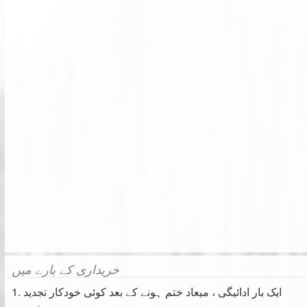
خریداری کے بارے میں
1. ایک بار ادائیگی ، میعاد ختم ہونے کے بعد کوئی خودکار تجدید
نہیں۔