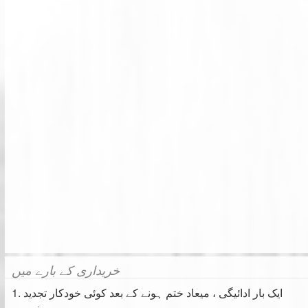
خریداری کے بارے میں
1. ایک بار ادائیگی ، میعاد ختم ہونے کے بعد کوئی خودکار تجدید
نہیں۔