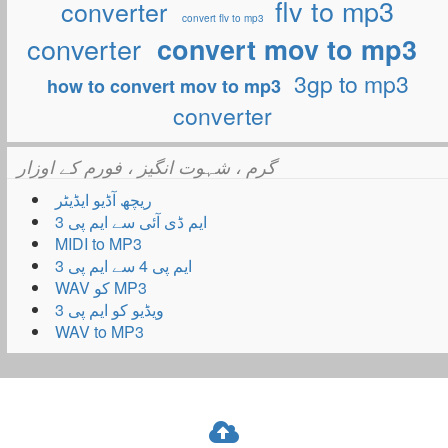
flv to mp3
converter
convert flv to mp3
converter
convert mov to mp3
3gp to mp3
how to convert mov to mp3
converter
گرم ، شہوت انگیز ، فورم کے اوزار
ریچھ آڈیو ایڈیٹر
ایم ڈی آئی سے ایم پی 3
MIDI to MP3
ایم پی 4 سے ایم پی 3
WAV کو MP3
ویڈیو کو ایم پی 3
WAV to MP3