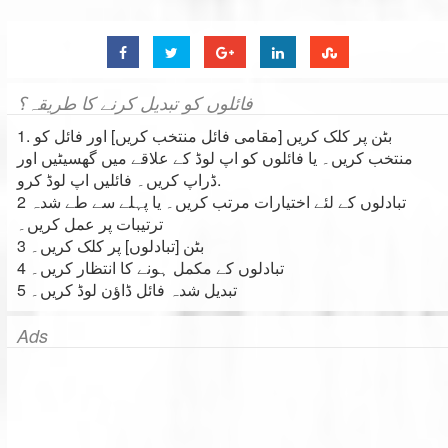
فائلوں کو تبدیل کرنے کا طریقہ؟
1. بٹن پر کلک کریں [مقامی فائل منتخب کریں] اور فائل کو
منتخب کریں۔ یا فائلوں کو اپ لوڈ کے علاقے میں گھسیٹیں اور
ڈراپ کریں۔ فائلیں اپ لوڈ کرو.
2 تبادلوں کے لئے اختیارات مرتب کریں۔ یا پہلے سے طے شدہ
ترتیبات پر عمل کریں۔
3 بٹن [تبادلوں] پر کلک کریں۔
4 تبادلوں کے مکمل ہونے کا انتظار کریں۔
5 تبدیل شدہ فائل ڈاؤن لوڈ کریں۔
Ads