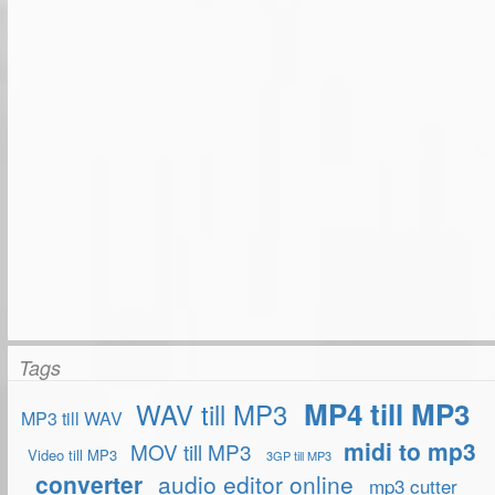
Tags
MP4 till MP3
WAV till MP3
MP3 till WAV
midi to mp3
MOV till MP3
Video till MP3
3GP till MP3
converter
audio editor online
mp3 cutter