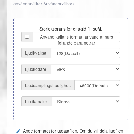
användarvillkor
Användarvillkor
)
Storleksgräns för enskild fil:
50M
.
Använd källans format, använd annars
följande parametrar
Ljudkvalitet:
Ljudkodare:
Ljudsamplingshastighet:
Ljudkanaler:
Ange formatet för utdatafilen. Om du vill dela ljudfilen