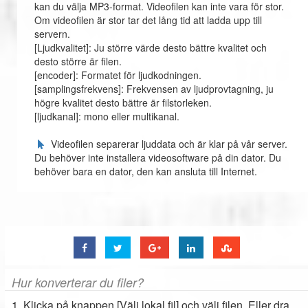
kan du välja MP3-format. Videofilen kan inte vara för stor.
Om videofilen är stor tar det lång tid att ladda upp till
servern.
[Ljudkvalitet]: Ju större värde desto bättre kvalitet och
desto större är filen.
[encoder]: Formatet för ljudkodningen.
[samplingsfrekvens]: Frekvensen av ljudprovtagning, ju
högre kvalitet desto bättre är filstorleken.
[ljudkanal]: mono eller multikanal.
Videofilen separerar ljuddata och är klar på vår server.
Du behöver inte installera videosoftware på din dator. Du
behöver bara en dator, den kan ansluta till Internet.
Hur konverterar du filer?
1. Klicka på knappen [Välj lokal fil] och välj filen. Eller dra