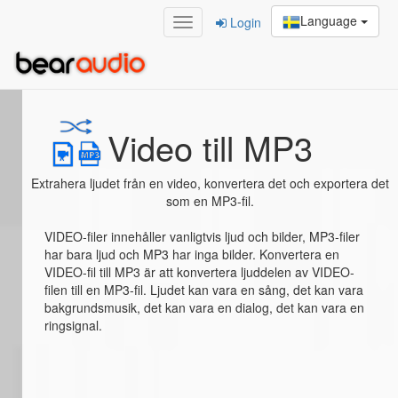
Language
Login
Home
/
Video till MP3
Video till MP3
Extrahera ljudet från en video, konvertera det och exportera det
som en MP3-fil.
VIDEO-filer innehåller vanligtvis ljud och bilder, MP3-filer
har bara ljud och MP3 har inga bilder. Konvertera en
VIDEO-fil till MP3 är att konvertera ljuddelen av VIDEO-
filen till en MP3-fil. Ljudet kan vara en sång, det kan vara
bakgrundsmusik, det kan vara en dialog, det kan vara en
ringsignal.