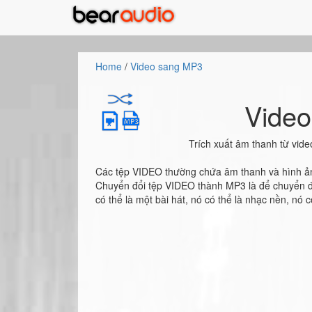
Home
/
Video sang MP3
Vide
Trích xuất âm thanh từ vide
Các tệp VIDEO thường chứa âm thanh và hình ản
Chuyển đổi tệp VIDEO thành MP3 là để chuyển 
có thể là một bài hát, nó có thể là nhạc nền, nó 