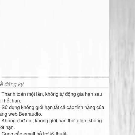
ề đăng ký
. Thanh toán một lần, không tự động gia hạn sau
hi hết hạn.
. Sử dụng không giới hạn tất cả các tính năng của
rang web Bearaudio.
. Không chờ đợi, không giới hạn thời gian, không
iới hạn.
. Cung cấp email hỗ trợ kỹ thuật.