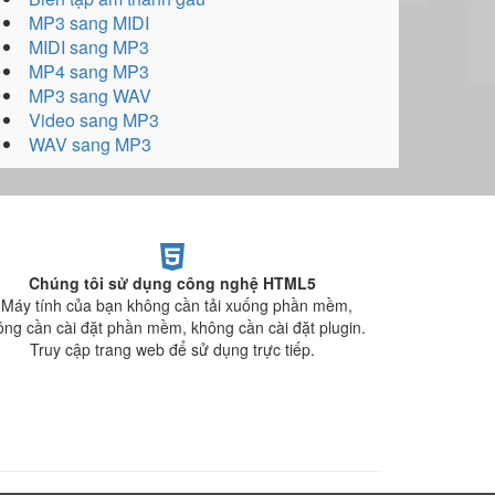
MP3 sang MIDI
MIDI sang MP3
MP4 sang MP3
MP3 sang WAV
Video sang MP3
WAV sang MP3
Chúng tôi sử dụng công nghệ HTML5
 Máy tính của bạn không cần tải xuống phần mềm,
ông cần cài đặt phần mềm, không cần cài đặt plugin.
Truy cập trang web để sử dụng trực tiếp.