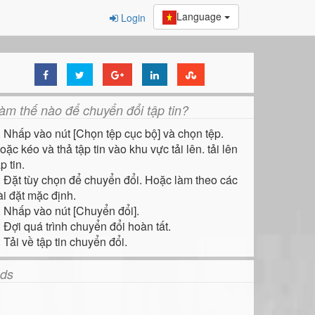
Language
Login
àm thế nào để chuyển đổi tập tin?
. Nhấp vào nút [Chọn tệp cục bộ] và chọn tệp.
oặc kéo và thả tập tin vào khu vực tải lên. tải lên
p tin.
. Đặt tùy chọn để chuyển đổi. Hoặc làm theo các
ài đặt mặc định.
. Nhấp vào nút [Chuyển đổi].
. Đợi quá trình chuyển đổi hoàn tất.
. Tải về tập tin chuyển đổi.
ds