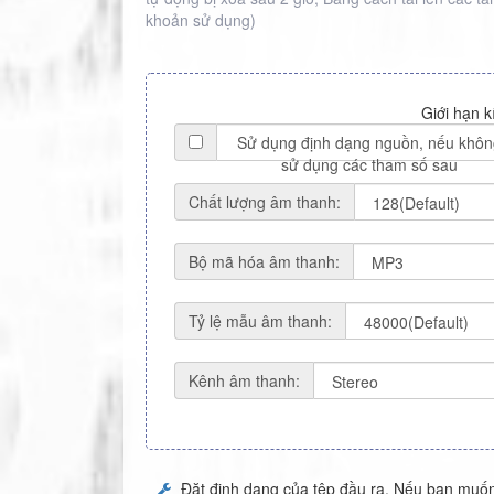
khoản sử dụng
)
Giới hạn k
Sử dụng định dạng nguồn, nếu khôn
sử dụng các tham số sau
Chất lượng âm thanh:
Bộ mã hóa âm thanh:
Tỷ lệ mẫu âm thanh:
Kênh âm thanh:
Đặt định dạng của tệp đầu ra. Nếu bạn muốn