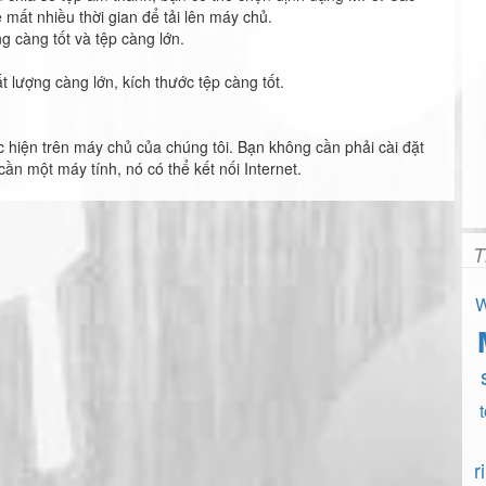
ẽ mất nhiều thời gian để tải lên máy chủ.
ng càng tốt và tệp càng lớn.
t lượng càng lớn, kích thước tệp càng tốt.
 hiện trên máy chủ của chúng tôi. Bạn không cần phải cài đặt
n một máy tính, nó có thể kết nối Internet.
T
W
r