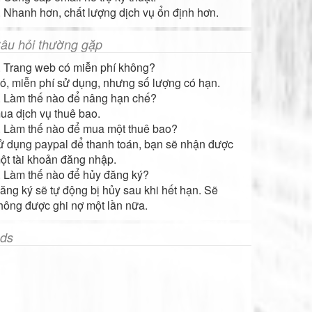
. Nhanh hơn, chất lượng dịch vụ ổn định hơn.
âu hỏi thường gặp
. Trang web có miễn phí không?
ó, miễn phí sử dụng, nhưng số lượng có hạn.
. Làm thế nào để nâng hạn chế?
ua dịch vụ thuê bao.
. Làm thế nào để mua một thuê bao?
ử dụng paypal để thanh toán, bạn sẽ nhận được
ột tài khoản đăng nhập.
. Làm thế nào để hủy đăng ký?
ăng ký sẽ tự động bị hủy sau khi hết hạn. Sẽ
hông được ghi nợ một lần nữa.
ds