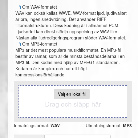
Om WAV-formatet
WAV kan också kallas WAVE. WAV-format ljud, ljudkvalitet
är bra, ingen snedvridning. Det använder RIFF-
filformatstrukturen. Dess kodning är i allmänhet PCM.
Ljudkortet kan direkt stödja uppspelning av WAV-filer.
Nästan alla ljudredigeringsprogram stöder WAV-formatet.
Om MP3-formatet
MP3 är det mest populära musikfilformatet. En MP3-fil
består av ramar, som är de minsta beståndsdelarna i en
MP3-fil. Den kodas med hjälp av MPEG1-standarden.
Kodaren är komplex och har ett högt
kompressionsförhållande.
Välj en lokal fil
Drag och släpp här
Inmatningsformat:
WAV
Utmatningsformat:
MP3