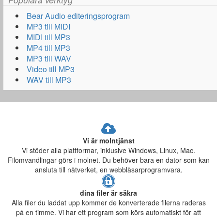
Bear Audio editeringsprogram
MP3 till MIDI
MIDI till MP3
MP4 till MP3
MP3 till WAV
Video till MP3
WAV till MP3
Vi är molntjänst
Vi stöder alla plattformar, inklusive Windows, Linux, Mac.
Filomvandlingar görs i molnet. Du behöver bara en dator som kan
ansluta till nätverket, en webbläsarprogramvara.
dina filer är säkra
Alla filer du laddat upp kommer de konverterade filerna raderas
på en timme. Vi har ett program som körs automatiskt för att