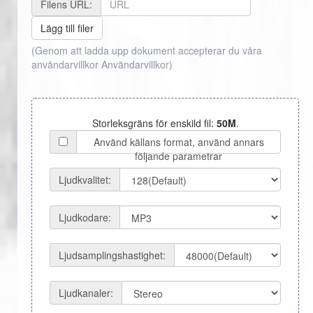
Filens URL:
Lägg till filer
(Genom att ladda upp dokument accepterar du våra
användarvillkor
Användarvillkor
)
Storleksgräns för enskild fil:
50M
.
Använd källans format, använd annars
följande parametrar
Ljudkvalitet:
Ljudkodare:
Ljudsamplingshastighet:
Ljudkanaler: