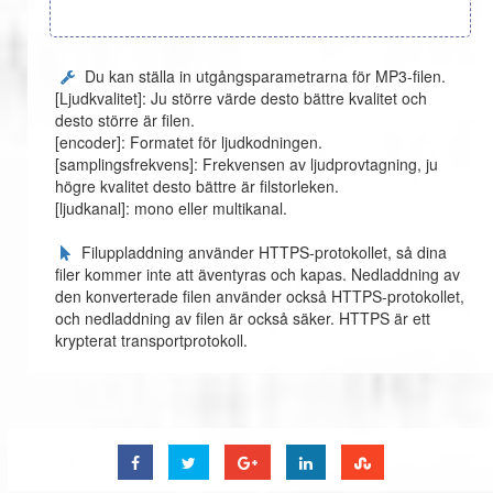
Du kan ställa in utgångsparametrarna för MP3-filen.
[Ljudkvalitet]: Ju större värde desto bättre kvalitet och
desto större är filen.
[encoder]: Formatet för ljudkodningen.
[samplingsfrekvens]: Frekvensen av ljudprovtagning, ju
högre kvalitet desto bättre är filstorleken.
[ljudkanal]: mono eller multikanal.
Filuppladdning använder HTTPS-protokollet, så dina
filer kommer inte att äventyras och kapas. Nedladdning av
den konverterade filen använder också HTTPS-protokollet,
och nedladdning av filen är också säker. HTTPS är ett
krypterat transportprotokoll.